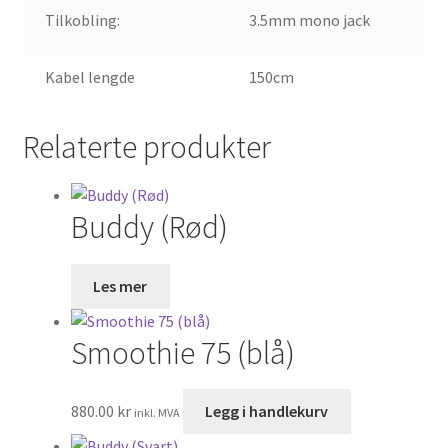
Tilkobling:
3.5mm mono jack
Kabel lengde
150cm
Relaterte produkter
Buddy (Rød)
Les mer
Smoothie 75 (blå)
880.00
kr
Legg i handlekurv
inkl. MVA