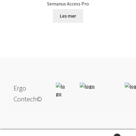
Semanux Access Pro
Les mer
Ergo
Contech©