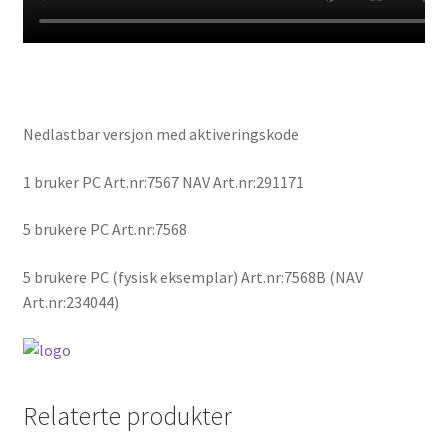
Nedlastbar versjon med aktiveringskode
1 bruker PC Art.nr:7567 NAV Art.nr:291171
5 brukere PC Art.nr:7568
5 brukere PC (fysisk eksemplar) Art.nr:7568B (NAV
Art.nr:234044)
Relaterte produkter